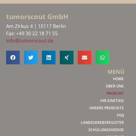
tumorscout GmbH
Am Zirkus 4 | 10117 Berlin
Fax: +49 30 22 18 71 55
info@tumorscout.de
MENÜ
HOME
ÜBER UNS
PRODUKT
IHR EINSTIEG
UNSERE PRODUKTE
FAQ
LANDESKREBSREGISTER
SCHULUNGSVIDEOS