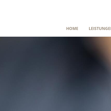
HOME
LEISTUNGE