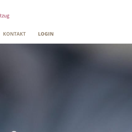
KONTAKT
LOGIN